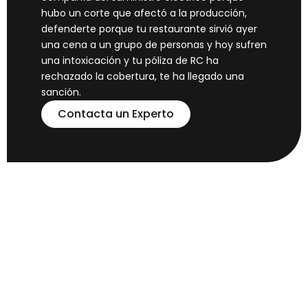
hubo un corte que afectó a la producción,
defenderte porque tu restaurante sirvió ayer
una cena a un grupo de personas y hoy sufren
una intoxicación y tu póliza de RC ha
rechazado la cobertura, te ha llegado una
sanción.
Contacta un Experto
Seguros de Empresas
La seguridad siempre es prioridad