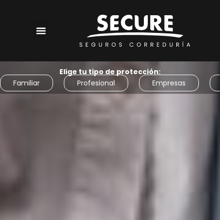
Elige tu tipo de protección:
Familiar
Profesional
Empresas