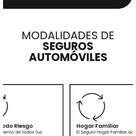
MODALIDADES DE
SEGUROS
AUTOMÓVILES
odo Riesgo
Hogar Familiar
ento de todos tus
El Seguro Hogar Familiar acc