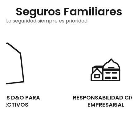
Seguros Familiares
La seguridad siempre es prioridad
S D&O PARA
RESPONSABILIDAD CIVIL
ECTIVOS
EMPRESARIAL