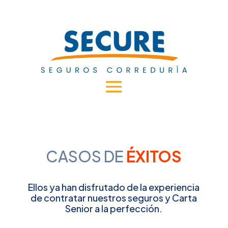
CASOS DE
ÉXITOS
Ellos ya han disfrutado de la experiencia
de contratar nuestros seguros y Carta
Senior a la perfección.