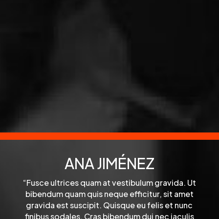
ANA JIMÉNEZ
“Fusce ultrices quam at vestibulum gravida. Ut
bibendum quam quis neque efficitur, sit amet
gravida est suscipit. Quisque eu felis et nunc
finibus sodales. Cras bibendum dui nec iaculis