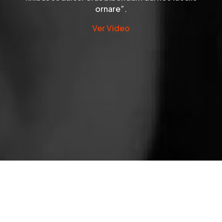
ornare”.
Ver Video