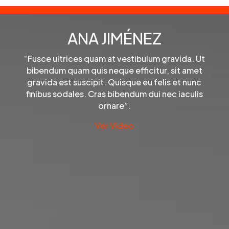
ANA JIMÉNEZ
“Fusce ultrices quam at vestibulum gravida. Ut
bibendum quam quis neque efficitur, sit amet
gravida est suscipit. Quisque eu felis et nunc
finibus sodales. Cras bibendum dui nec iaculis
ornare”.
Ver Video