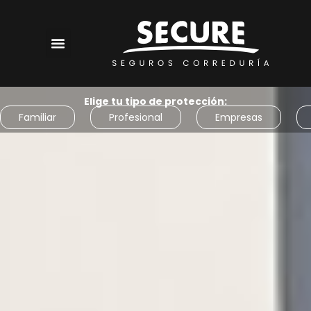
Elige tu tipo de protección:
Familiar
Profesional
Empresas