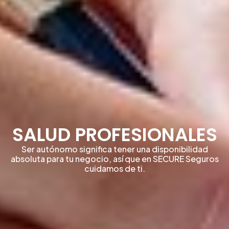
SALUD PROFESIONALES
Ser autónomo significa tener una disponibilidad
absoluta para tu negocio, así que en SECURE Seguros
cuidamos de ti.