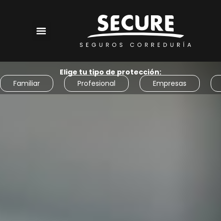
Elige tu tipo de protección:
Familiar
Profesional
Empresas